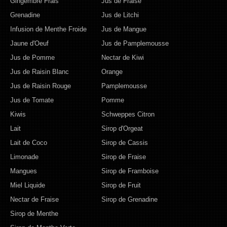
Gingembre Frais
Jus de Fraise
Grenadine
Jus de Litchi
Infusion de Menthe Froide
Jus de Mangue
Jaune d'Oeuf
Jus de Pamplemousse
Jus de Pomme
Nectar de Kiwi
Jus de Raisin Blanc
Orange
Jus de Raisin Rouge
Pamplemousse
Jus de Tomate
Pomme
Kiwis
Schweppes Citron
Lait
Sirop d'Orgeat
Lait de Coco
Sirop de Cassis
Limonade
Sirop de Fraise
Mangues
Sirop de Framboise
Miel Liquide
Sirop de Fruit
Nectar de Fraise
Sirop de Grenadine
Sirop de Menthe