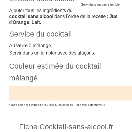
Servi dans un verre tumbler
Ajouter tous les ingrédients du
cocktail sans alcool
dans l'ordre de la recette :
Jus
d'
Orange
,
Lait
.
Service du cocktail
Au
verre
à mélange.
Servir dans un tumbler avec des glaçons.
Couleur estimée du cocktail
mélangé
*Varie selon les ingrédients utilisés, les liquides... et notre algorithme ;)
Fiche Cocktail-sans-alcool.fr