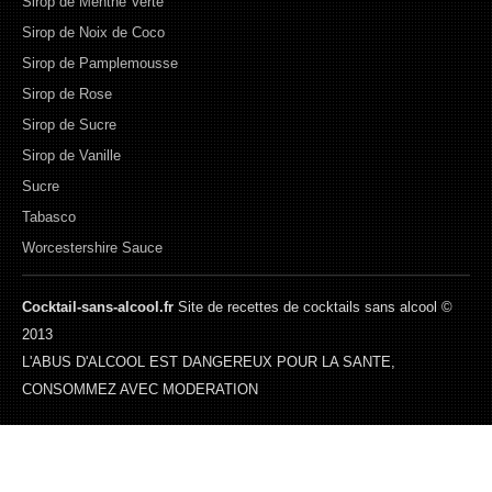
Sirop de Menthe Verte
Sirop de Noix de Coco
Sirop de Pamplemousse
Sirop de Rose
Sirop de Sucre
Sirop de Vanille
Sucre
Tabasco
Worcestershire Sauce
Cocktail-sans-alcool.fr
Site de recettes de cocktails sans alcool ©
2013
L'ABUS D'ALCOOL EST DANGEREUX POUR LA SANTE,
CONSOMMEZ AVEC MODERATION