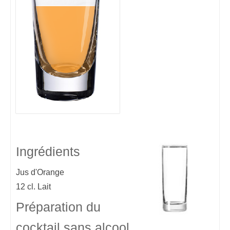
Ingrédients
Jus d'Orange
12 cl.
Lait
Préparation du
cocktail sans alcool