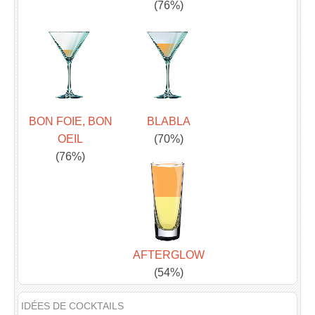
(76%)
BON FOIE, BON
BLABLA
OEIL
(70%)
(76%)
AFTERGLOW
(54%)
IDÉES DE COCKTAILS