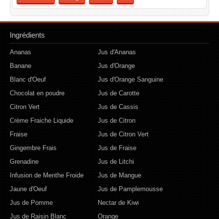
Ingrédients
Ananas
Jus d'Ananas
Banane
Jus d'Orange
Blanc d'Oeuf
Jus d'Orange Sanguine
Chocolat en poudre
Jus de Carotte
Citron Vert
Jus de Cassis
Crème Fraiche Liquide
Jus de Citron
Fraise
Jus de Citron Vert
Gingembre Frais
Jus de Fraise
Grenadine
Jus de Litchi
Infusion de Menthe Froide
Jus de Mangue
Jaune d'Oeuf
Jus de Pamplemousse
Jus de Pomme
Nectar de Kiwi
Jus de Raisin Blanc
Orange