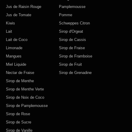
Jus de Raisin Rouge
Pamplemousse
Jus de Tomate
Pomme
Kiwis
Schweppes Citron
Lait
Sirop d'Orgeat
Lait de Coco
Sirop de Cassis
Limonade
Sirop de Fraise
Mangues
Sirop de Framboise
Miel Liquide
Sirop de Fruit
Nectar de Fraise
Sirop de Grenadine
Sirop de Menthe
Sirop de Menthe Verte
Sirop de Noix de Coco
Sirop de Pamplemousse
Sirop de Rose
Sirop de Sucre
Sirop de Vanille