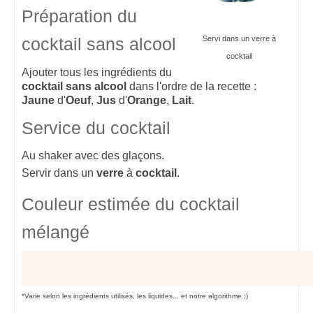
Préparation du
Servi dans un verre à
cocktail sans alcool
cocktail
Ajouter tous les ingrédients du
cocktail sans alcool
dans l'ordre de la recette :
Jaune
d'
Oeuf
,
Jus
d'
Orange
,
Lait
.
Service du cocktail
Au shaker avec des glaçons.
Servir dans un
verre
à
cocktail
.
Couleur estimée du cocktail
mélangé
*Varie selon les ingrédients utilisés, les liquides... et notre algorithme ;)