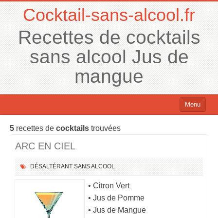
Cocktail-sans-alcool.fr
Recettes de cocktails
sans alcool Jus de
mangue
Menu
Cocktails sans alcool
5
recettes de
cocktails
trouvées
Cocktails avec alcool
ARC EN CIEL
DÉSALTÉRANT
SANS ALCOOL
Chercher un cocktail !
• Citron Vert
• Jus de Pomme
• Jus de Mangue