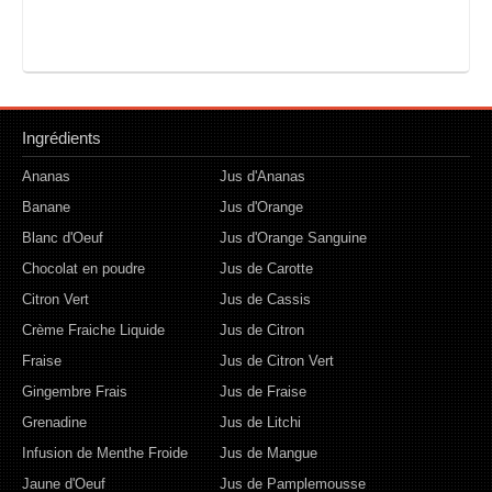
Ingrédients
Ananas
Jus d'Ananas
Banane
Jus d'Orange
Blanc d'Oeuf
Jus d'Orange Sanguine
Chocolat en poudre
Jus de Carotte
Citron Vert
Jus de Cassis
Crème Fraiche Liquide
Jus de Citron
Fraise
Jus de Citron Vert
Gingembre Frais
Jus de Fraise
Grenadine
Jus de Litchi
Infusion de Menthe Froide
Jus de Mangue
Jaune d'Oeuf
Jus de Pamplemousse