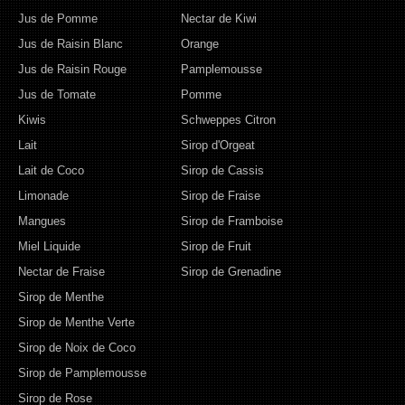
Jus de Pomme
Nectar de Kiwi
Jus de Raisin Blanc
Orange
Jus de Raisin Rouge
Pamplemousse
Jus de Tomate
Pomme
Kiwis
Schweppes Citron
Lait
Sirop d'Orgeat
Lait de Coco
Sirop de Cassis
Limonade
Sirop de Fraise
Mangues
Sirop de Framboise
Miel Liquide
Sirop de Fruit
Nectar de Fraise
Sirop de Grenadine
Sirop de Menthe
Sirop de Menthe Verte
Sirop de Noix de Coco
Sirop de Pamplemousse
Sirop de Rose