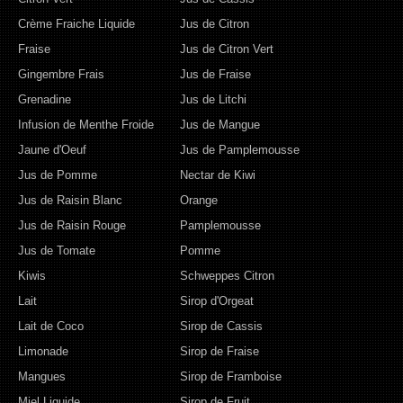
Crème Fraiche Liquide
Jus de Citron
Fraise
Jus de Citron Vert
Gingembre Frais
Jus de Fraise
Grenadine
Jus de Litchi
Infusion de Menthe Froide
Jus de Mangue
Jaune d'Oeuf
Jus de Pamplemousse
Jus de Pomme
Nectar de Kiwi
Jus de Raisin Blanc
Orange
Jus de Raisin Rouge
Pamplemousse
Jus de Tomate
Pomme
Kiwis
Schweppes Citron
Lait
Sirop d'Orgeat
Lait de Coco
Sirop de Cassis
Limonade
Sirop de Fraise
Mangues
Sirop de Framboise
Miel Liquide
Sirop de Fruit