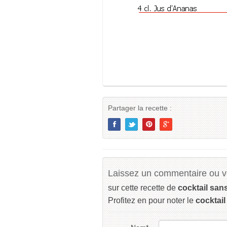
Partager la recette :
Laissez un commentaire ou vo
sur cette recette de
cocktail san
Profitez en pour noter le
cocktai