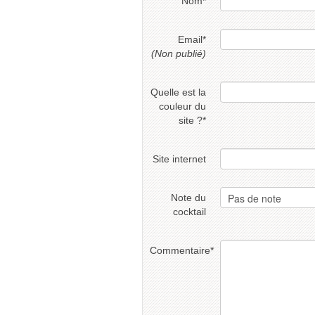
Nom
*
Email
*
(Non publié)
Quelle est la
couleur du
site ?
*
Site internet
Note du
cocktail
Commentaire
*