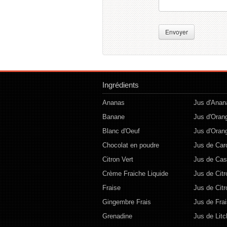
Envoyer
Ingrédients
Ananas
Jus d'Anan
Banane
Jus d'Oran
Blanc d'Oeuf
Jus d'Oran
Chocolat en poudre
Jus de Car
Citron Vert
Jus de Cas
Crème Fraiche Liquide
Jus de Citr
Fraise
Jus de Citr
Gingembre Frais
Jus de Fra
Grenadine
Jus de Litc