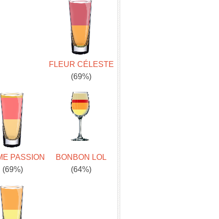
FLEUR CÉLESTE
(69%)
ME PASSION
BONBON LOL
(69%)
(64%)