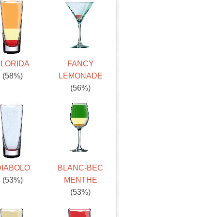
FLORIDA
FANCY
(58%)
LEMONADE
(56%)
DIABOLO
BLANC-BEC
(53%)
MENTHE
(53%)