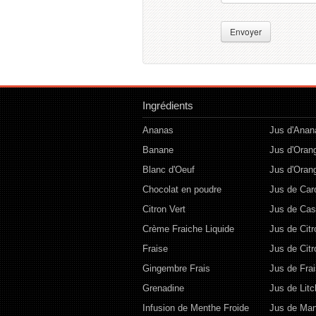
Envoyer
Ingrédients
Ananas
Jus d'Anan
Banane
Jus d'Oran
Blanc d'Oeuf
Jus d'Oran
Chocolat en poudre
Jus de Car
Citron Vert
Jus de Cas
Crème Fraiche Liquide
Jus de Citr
Fraise
Jus de Citr
Gingembre Frais
Jus de Fra
Grenadine
Jus de Litc
Infusion de Menthe Froide
Jus de Ma