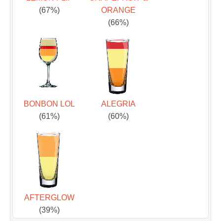
(67%)
ORANGE
(66%)
BONBON LOL
ALEGRIA
(61%)
(60%)
AFTERGLOW
(39%)