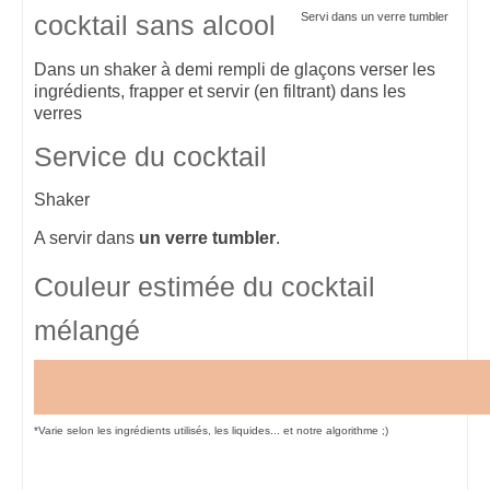
Servi dans un verre tumbler
cocktail sans alcool
Dans un shaker à demi rempli de glaçons verser les
ingrédients, frapper et servir (en filtrant) dans les
verres
Service du cocktail
Shaker
A servir dans
un verre tumbler
.
Couleur estimée du cocktail
mélangé
*Varie selon les ingrédients utilisés, les liquides... et notre algorithme ;)