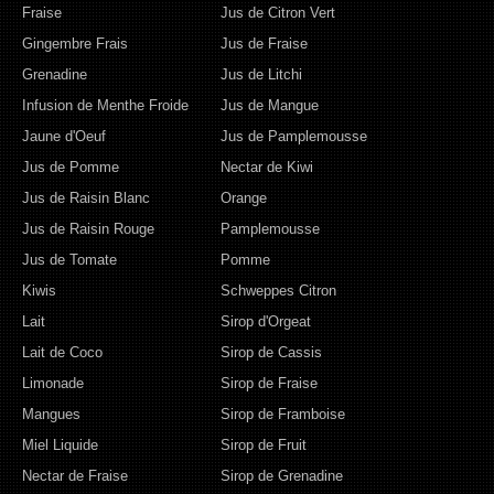
Fraise
Jus de Citron Vert
Gingembre Frais
Jus de Fraise
Grenadine
Jus de Litchi
Infusion de Menthe Froide
Jus de Mangue
Jaune d'Oeuf
Jus de Pamplemousse
Jus de Pomme
Nectar de Kiwi
Jus de Raisin Blanc
Orange
Jus de Raisin Rouge
Pamplemousse
Jus de Tomate
Pomme
Kiwis
Schweppes Citron
Lait
Sirop d'Orgeat
Lait de Coco
Sirop de Cassis
Limonade
Sirop de Fraise
Mangues
Sirop de Framboise
Miel Liquide
Sirop de Fruit
Nectar de Fraise
Sirop de Grenadine